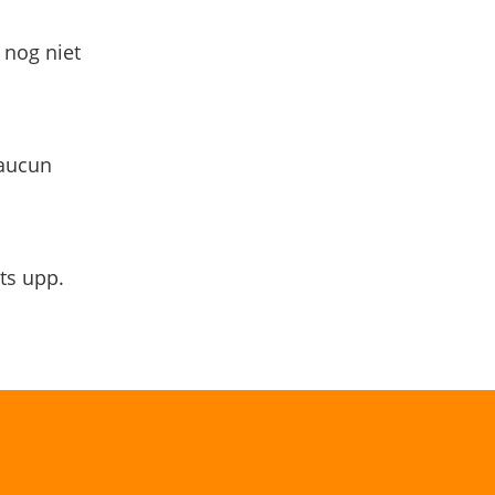
 nog niet
 aucun
ts upp.