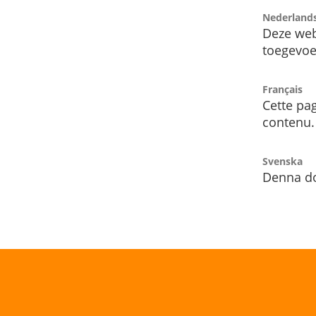
Nederland
Deze web
toegevoe
Français
Cette pag
contenu.
Svenska
Denna do