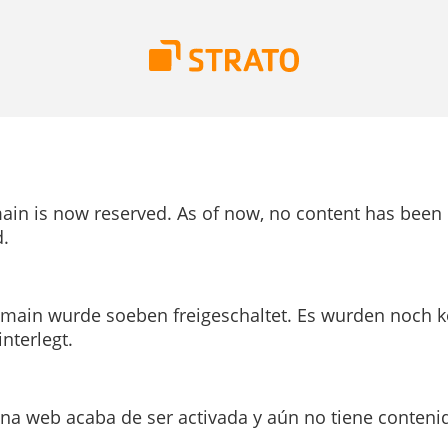
ain is now reserved. As of now, no content has been
.
main wurde soeben freigeschaltet. Es wurden noch k
interlegt.
ina web acaba de ser activada y aún no tiene conteni